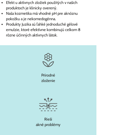
Efekt u aktívnych zložiek použitých v našich
produktoch je klinicky overený.
Naša kozmetika má vhodné pH pre aknóznu
pokožku a je nekomedogénna.
Produkty Juzika sú ľahké jednoduché gélové
emulzie, ktoré efektívne kombinujú celkom 8
rôzne účinných aktívnych látok.
Prírodné
zloženie
Rieši
akné problémy