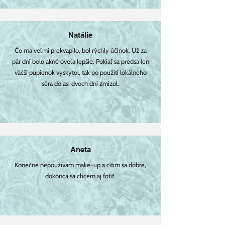
Natálie
Čo ma veľmi prekvapilo, bol rýchly účinok. Už za
pár dní bolo akné oveľa lepšie. Pokiaľ sa predsa len
väčší pupienok vyskytol, tak po použití lokálneho
séra do asi dvoch dní zmizol.
Aneta
Konečne nepoužívam make-up a cítim sa dobre,
dokonca sa chcem aj fotiť.