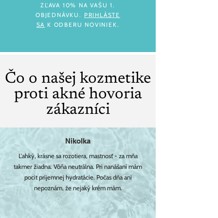
ZĽAVA 10% NA VAŠU 1.
OBJEDNÁVKU.
PRIHLÁSTE
SA
K ODBERU NOVINIEK.
Čo o našej kozmetike
proti akné hovoria
zákazníci
Nikolka
Ľahký, krásne sa rozotiera, mastnosť - za mňa
takmer žiadna. Vôňa neutrálna. Pri nanášaní mám
pocit príjemnej hydratácie. Počas dňa ani
nepoznám, že nejaký krém mám.