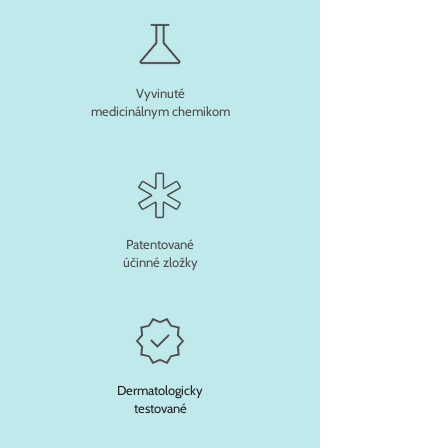
Vyvinuté
medicinálnym chemikom
Patentované
účinné zložky
Dermatologicky
testované