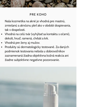
PRE KOHO
Naša kozmetika na akné je vhodná pre mastnú,
zmiešanú a aknóznu pleť ako v období dospievania,
tak v dospelosti.
Vhodná na celú tvár (vyhýbať sa kontaktu s očami),
dekolt, hruď, ramená, chrbát a krk.
Vhodná pre ženy aj mužov.
Produkty sú dermatologicky testované. Za daných
podmienok testovania nebola u dobrovoľníkov
zaznamenaná žiadna objektívna kožná reakcia ani
žiadne subjektívne negatívne pozorovanie.