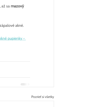
 až sa 
mazový 
zápalové akné.
Akné pupienky - 
Pozrieť si všetky