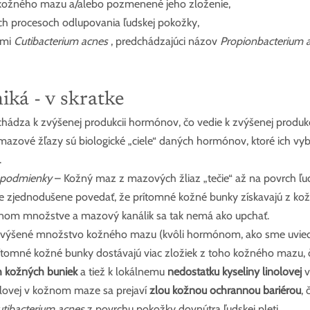
kožného mazu a/alebo pozmenené jeho zloženie,
ch procesoch odlupovania ľudskej pokožky,
mi 
Cutibacterium acnes
 , predchádzajúci názov 
Propionbacterium 
iká - v skratke
hádza k zvýšenej produkcii hormónov, čo vedie k zvýšenej produk
 mazové žľazy sú biologické „ciele“ daných hormónov, ktoré ich vyb
.
 podmienky
 – Kožný maz z mazových žliaz „tečie“ až na povrch ľu
 zjednodušene povedať, že prítomné kožné bunky získavajú z ko
vnom množstve a mazový kanálik sa tak nemá ako upchať.
Zvýšené množstvo kožného mazu (kvôli hormónom, ako sme uviedli 
omné kožné bunky dostávajú viac zložiek z toho kožného mazu, č
 kožných buniek
 a tiež k lokálnemu 
nedostatku kyseliny linolovej
 
olovej v kožnom maze sa prejaví 
zlou kožnou ochrannou bariérou
,
utibacterium acnes
 z povrchu pokožky dovnútra ľudskej pleti.