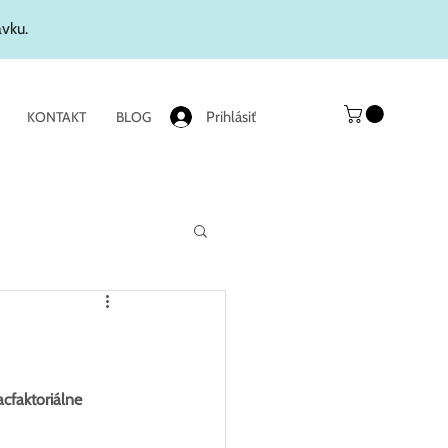
ávku.
Prihlásiť
KONTAKT
BLOG
acfaktoriálne 