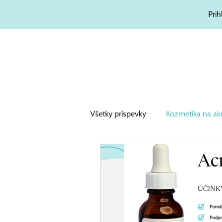
Prih
Všetky príspevky
Kozmetika na ak