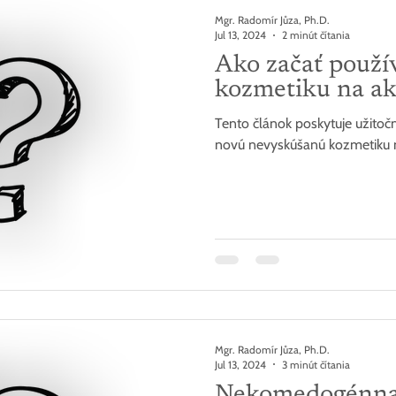
Mgr. Radomír Jůza, Ph.D.
Jul 13, 2024
2 minút čítania
Ako začať použí
kozmetiku na a
Tento článok poskytuje užitočn
novú nevyskúšanú kozmetiku 
Mgr. Radomír Jůza, Ph.D.
Jul 13, 2024
3 minút čítania
Nekomedogénna