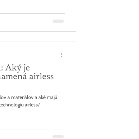
: Aký je
namená airless
lov a materiálov a aké majú
echnológiu airless?