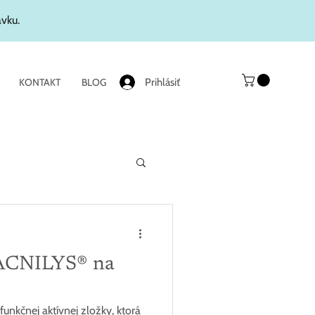
ávku.
Prihlásiť
KONTAKT
BLOG
 ACNILYS® na
unkčnej aktívnej zložky, ktorá