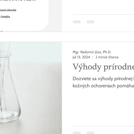
Mgr. Radomír Jůza, Ph.D.
Jul 13, 2024
2 minút čítania
Výhody prírodn
Dozviete sa výhody prírodnej 
kožných ochoreniach pomáha