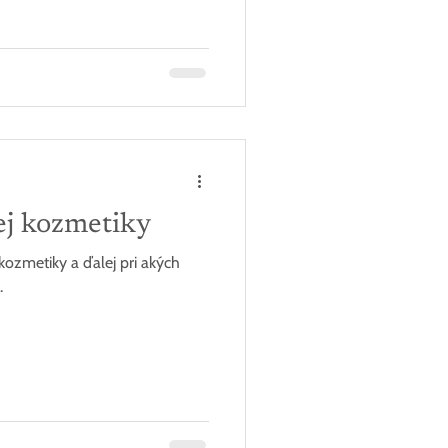
ej kozmetiky
kozmetiky a ďalej pri akých
.