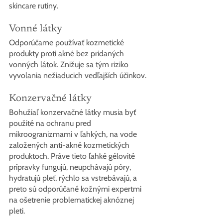
skincare rutiny.
Vonné látky
Odporúčame používať kozmetické 
produkty proti akné bez pridaných 
vonných látok. Znižuje sa tým riziko 
vyvolania nežiaducich vedľajších účinkov.
Konzervačné látky
Bohužiaľ konzervačné látky musia byť 
použité na ochranu pred 
mikroogranizmami v ľahkých, na vode 
založených anti-akné kozmetických 
produktoch. Práve tieto ľahké gélovité 
prípravky fungujú, neupchávajú póry, 
hydratujú pleť, rýchlo sa vstrebávajú, a 
preto sú odporúčané kožnými expertmi 
na ošetrenie problematickej aknóznej 
pleti.