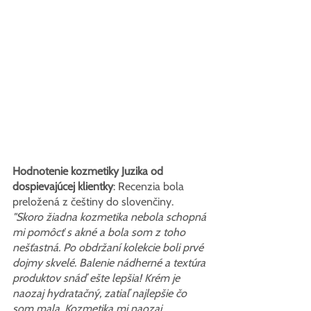
Hodnotenie kozmetiky Juzika od 
dospievajúcej klientky
: Recenzia bola 
preložená z češtiny do slovenčiny.
"Skoro žiadna kozmetika nebola schopná 
mi pomôcť s akné a bola som z toho 
nešťastná. Po obdržaní kolekcie boli prvé 
dojmy skvelé. Balenie nádherné a textúra 
produktov snáď ešte lepšia! Krém je 
naozaj hydratačný, zatiaľ najlepšie čo 
som mala. Kozmetika mi naozaj 