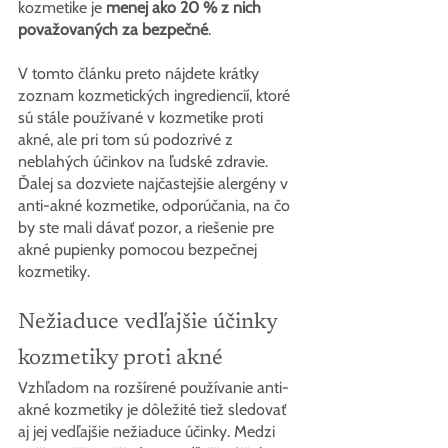
kozmetike je 
menej ako 20 % z nich 
považovaných za bezpečné
.
V tomto článku preto nájdete krátky 
zoznam kozmetických ingrediencií, ktoré 
sú stále používané v kozmetike proti 
akné, ale pri tom sú podozrivé z 
neblahých účinkov na ľudské zdravie. 
Ďalej sa dozviete najčastejšie alergény v 
anti-akné kozmetike, odporúčania, na čo 
by ste mali dávať pozor, a riešenie pre 
akné pupienky pomocou bezpečnej 
kozmetiky.
Nežiaduce vedľajšie účinky 
kozmetiky proti akné
Vzhľadom na rozšírené používanie anti-
akné kozmetiky je dôležité tiež sledovať 
aj jej vedľajšie nežiaduce účinky. Medzi 