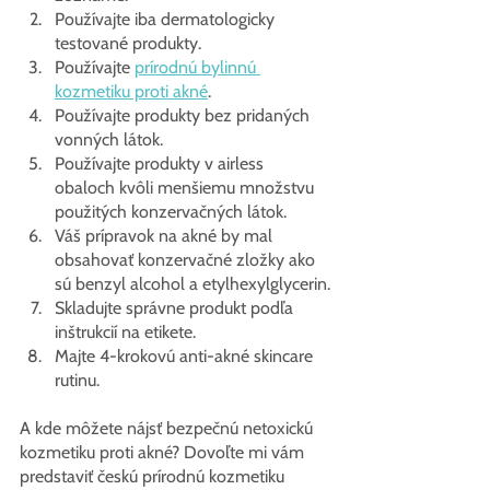
Používajte iba dermatologicky 
testované produkty.
Používajte 
prírodnú bylinnú 
kozmetiku proti akné
.
Používajte produkty bez pridaných 
vonných látok.
Používajte produkty v airless 
obaloch kvôli menšiemu množstvu 
použitých konzervačných látok.
Váš prípravok na akné by mal 
obsahovať konzervačné zložky ako 
sú benzyl alcohol a etylhexylglycerin.
Skladujte správne produkt podľa 
inštrukcií na etikete.
Majte 4-krokovú anti-akné skincare 
rutinu.
A kde môžete nájsť bezpečnú netoxickú 
kozmetiku proti akné? Dovoľte mi vám 
predstaviť českú prírodnú kozmetiku 