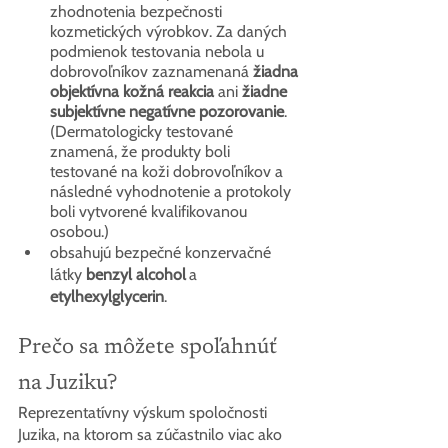
zhodnotenia bezpečnosti 
kozmetických výrobkov. Za daných 
podmienok testovania nebola u 
dobrovoľníkov zaznamenaná 
žiadna 
objektívna kožná reakcia
 ani 
žiadne 
subjektívne negatívne pozorovanie
. 
(Dermatologicky testované 
znamená, že produkty boli 
testované na koži dobrovoľníkov a 
následné vyhodnotenie a protokoly 
boli vytvorené kvalifikovanou 
osobou.)
obsahujú bezpečné konzervačné 
látky 
benzyl alcohol
a
etylhexylglycerin
.
Prečo sa môžete spoľahnúť 
na Juziku?
Reprezentatívny výskum spoločnosti 
Juzika, na ktorom sa zúčastnilo viac ako 