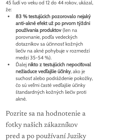
45 ľudí vo veku od 12 do 44 rokov, ukázal, 
že:
83 % testujúcich pozorovalo nejaký 
anti-akné efekt už po prvom týždni 
používania produktov
 (len na 
porovnanie, podľa vedeckých 
dotazníkov sa účinnosť kožných 
liečiv na akné pohybuje v rozmedzí 
medzi 35-54 %).
Ďalej 
nikto z testujúcich nepociťoval 
nežiaduce vedľajšie účinky
, ako je 
suchosť alebo podráždenie pokožky, 
čo sú veľmi časté vedľajšie účinky 
štandardných kožných liečiv proti 
akné.
Pozrite sa na hodnotenie a 
fotky našich zákazníkov 
pred a po používaní Juziky