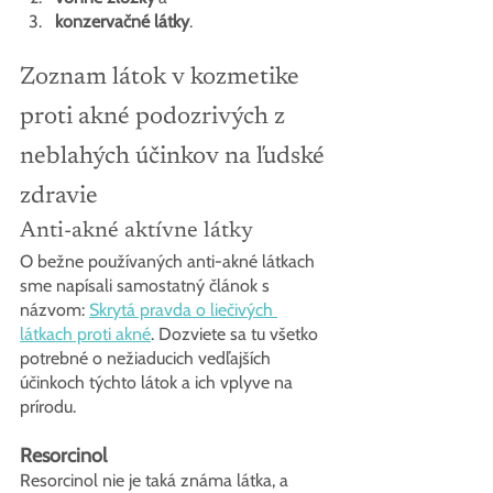
konzervačné látky
.
Zoznam látok v kozmetike 
proti akné podozrivých z 
neblahých účinkov na ľudské 
zdravie
Anti-akné aktívne látky
O bežne používaných anti-akné látkach 
sme napísali samostatný článok s 
názvom: 
Skrytá pravda o liečivých 
látkach proti akné
. Dozviete sa tu všetko 
potrebné o nežiaducich vedľajších 
účinkoch týchto látok a ich vplyve na 
prírodu.
Resorcinol
Resorcinol nie je taká známa látka, a 