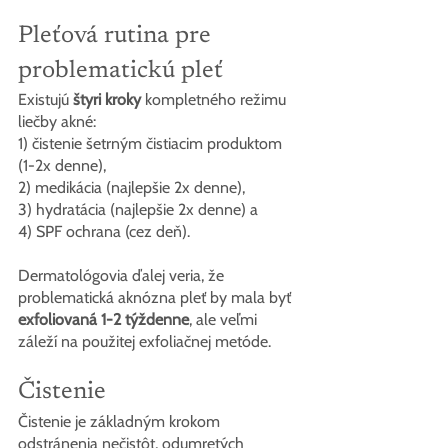
Pleťová rutina pre 
problematickú pleť
Existujú 
štyri kroky
 kompletného režimu 
liečby akné:
1) čistenie šetrným čistiacim produktom 
(1-2x denne),
2) medikácia (najlepšie 2x denne),
3) hydratácia (najlepšie 2x denne) a
4) SPF ochrana (cez deň).
Dermatológovia ďalej veria, že 
problematická aknózna pleť by mala byť 
exfoliovaná 1-2 týždenne
, ale veľmi 
záleží na použitej exfoliačnej metóde.
Čistenie
Čistenie je základným krokom 
odstránenia nečistôt, odumretých 