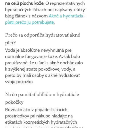
na celú plochu kože
. O reprezentatívnych 
hydratačných látkach bol napísaný krátky 
blog článok s názvom 
Akné a hydratácia 
pleti: prečo ju potrebujete
.
Prečo sa odporúča hydratovať akné 
pleť?
Voda je absolútne nevyhnutná pre 
normálne fungovanie kože. Avšak bolo 
preukázané, že u ľudí s akné dochádzalo 
k zvýšenej strate pokožkovej vody, a 
preto by mali osoby s akné hydratovať 
svoju pokožku.
Na čo pamätať ohľadom hydratácie 
pokožky
Rovnako ako v prípade čistiacich 
prostriedkov pri nákupe hľadajte na 
etiketách kozmetických hydratačných 