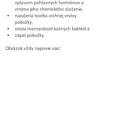
vplyvom pohlavných hormónov a 
zmena jeho chemického zloženia,
narušená tvorba vrchnej vrstvy 
pokožky,
strata rozmanitosti kožných baktérií a
zápal pokožky.
Obrázok vždy napovie viac: