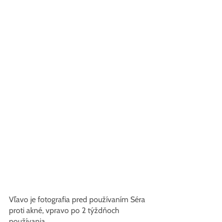
Vľavo je fotografia pred používaním Séra 
proti akné, vpravo po 2 týždňoch 
používania.