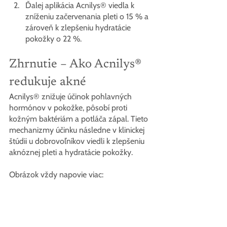
Ďalej aplikácia Acnilys® viedla k 
zníženiu začervenania pleti o 15 % a 
zároveň k zlepšeniu hydratácie 
pokožky o 22 %.
Zhrnutie – Ako Acnilys® 
redukuje akné
Acnilys® znižuje účinok pohlavných 
hormónov v pokožke, pôsobí proti 
kožným baktériám a potláča zápal. Tieto 
mechanizmy účinku následne v klinickej 
štúdii u dobrovoľníkov viedli k zlepšeniu 
aknóznej pleti a hydratácie pokožky.
Obrázok vždy napovie viac: