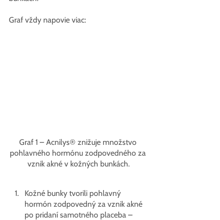
Graf vždy napovie viac:
Graf 1 – Acnilys® znižuje množstvo 
pohlavného hormónu zodpovedného za 
vznik akné v kožných bunkách.
Kožné bunky tvorili pohlavný 
hormón zodpovedný za vznik akné 
po pridaní samotného placeba – 