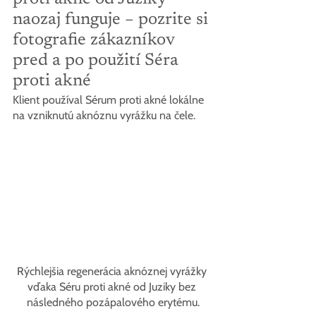
naozaj funguje – pozrite si 
fotografie zákazníkov 
pred a po použití Séra 
proti akné
Klient používal Sérum proti akné lokálne 
na vzniknutú aknóznu vyrážku na čele.
Rýchlejšia regenerácia aknóznej vyrážky 
vďaka Séru proti akné od Juziky bez 
následného pozápalového erytému.