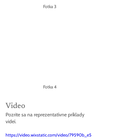
Fotka 3
Fotka 4
Video
Pozrite sa na reprezentatívne príklady 
videí.
https://video.wixstatic.com/video/79590b_e5