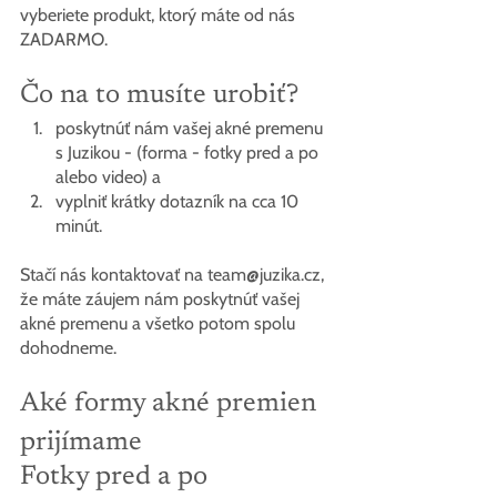
vyberiete produkt, ktorý máte od nás 
ZADARMO.
Čo na to musíte urobiť?
poskytnúť nám vašej akné premenu 
s Juzikou - (forma - fotky pred a po 
alebo video) a
vyplniť krátky dotazník na cca 10 
minút.
Stačí nás kontaktovať na team@juzika.cz, 
že máte záujem nám poskytnúť vašej 
akné premenu a všetko potom spolu 
dohodneme.
Aké formy akné premien 
prijímame
Fotky pred a po