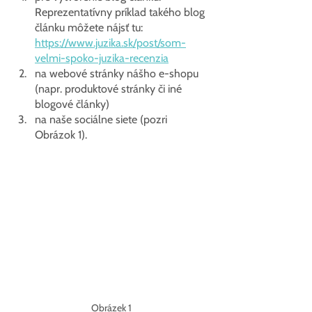
Reprezentatívny príklad takého blog 
článku môžete nájsť tu: 
https://www.juzika.sk/post/som-
velmi-spoko-juzika-recenzia
na webové stránky nášho e-shopu 
(napr. produktové stránky či iné 
blogové články)
na naše sociálne siete (pozri 
Obrázok 1).
Obrázek 1