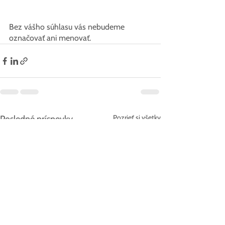
Bez vášho súhlasu vás nebudeme 
označovať ani menovať.
Pozrieť si všetky
Posledné príspevky