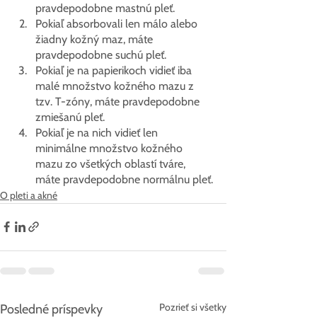
pravdepodobne mastnú pleť.
Pokiaľ absorbovali len málo alebo 
žiadny kožný maz, máte 
pravdepodobne suchú pleť.
Pokiaľ je na papierikoch vidieť iba 
malé množstvo kožného mazu z 
tzv. T-zóny, máte pravdepodobne 
zmiešanú pleť.
Pokiaľ je na nich vidieť len 
minimálne množstvo kožného 
mazu zo všetkých oblastí tváre, 
máte pravdepodobne normálnu pleť.
O pleti a akné
Pozrieť si všetky
Posledné príspevky