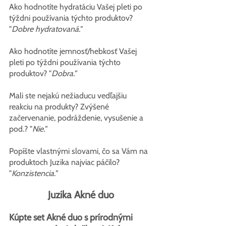
Ako hodnotíte hydratáciu Vašej pleti po 
týždni používania týchto produktov? 
"
Dobre hydratovaná."
Ako hodnotíte jemnosť/hebkosť Vašej 
pleti po týždni používania týchto 
produktov? "
Dobra."
Mali ste nejakú nežiaducu vedľajšiu 
reakciu na produkty? Zvýšené 
začervenanie, podráždenie, vysušenie a 
pod.? "
Nie."
Popíšte vlastnými slovami, čo sa Vám na 
produktoch Juzika najviac páčilo? 
"
Konzistencia."
Juzika Akné duo
Kúpte set Akné duo s prírodnými 