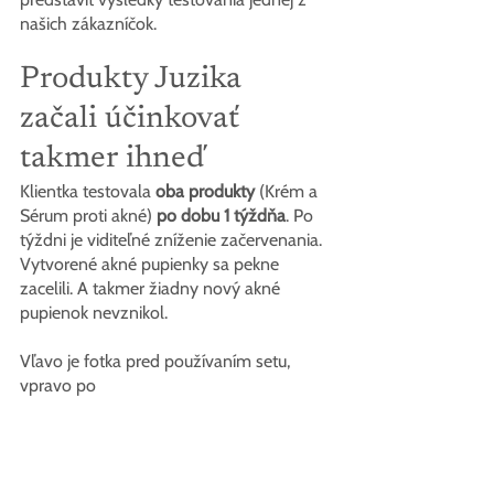
našich zákazníčok.
Produkty Juzika 
začali účinkovať 
takmer ihneď
Klientka testovala
oba produkty
(Krém a 
Sérum proti akné)
po dobu 1 týždňa
. Po 
týždni je viditeľné zníženie začervenania. 
Vytvorené akné pupienky sa pekne 
zacelili. A takmer žiadny nový akné 
pupienok nevznikol.
Vľavo je fotka pred používaním setu, 
vpravo po