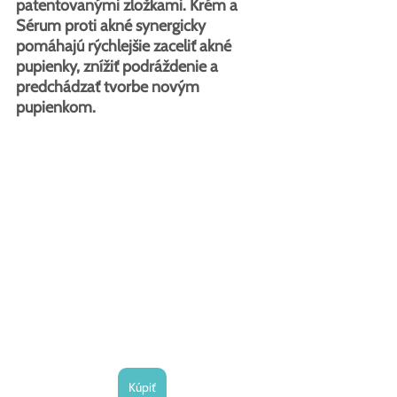
patentovanými zložkami. Krém a 
Sérum proti akné synergicky 
pomáhajú rýchlejšie zaceliť akné 
pupienky, znížiť podráždenie a 
predchádzať tvorbe novým 
pupienkom.
Kúpiť