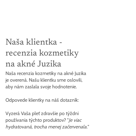
Naša klientka - 
recenzia kozmetiky 
na akné Juzika
Naša recenzia kozmetiky na akné Juzika 
je overená. Našu klientku sme oslovili, 
aby nám zaslala svoje hodnotenie.
Odpovede klientky na náš dotazník:
Vyzerá Vaša pleť zdravšie po týždni 
používania týchto produktov? "
Je viac 
hydratovaná, trocha menej začervenala."