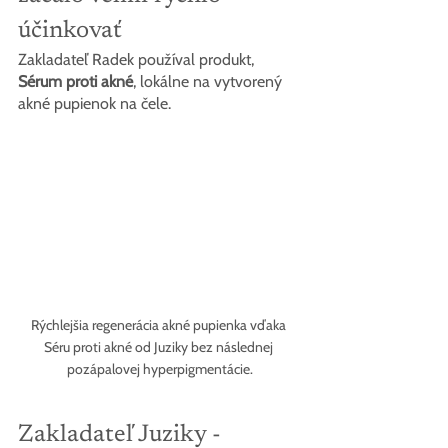
účinkovať
Zakladateľ Radek používal produkt, 
Sérum proti akné
, lokálne na vytvorený 
akné pupienok na čele.
Rýchlejšia regenerácia akné pupienka vďaka 
Séru proti akné od Juziky bez následnej 
pozápalovej hyperpigmentácie.
Zakladateľ Juziky - 