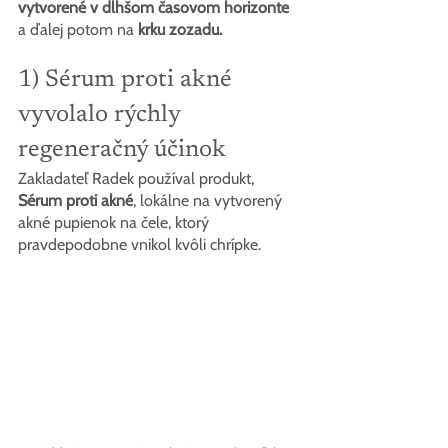
vytvorené v dlhšom časovom horizonte
a ďalej potom na 
krku zozadu.
1) Sérum proti akné 
vyvolalo rýchly 
regeneračný účinok
Zakladateľ Radek používal produkt,
Sérum proti akné
, lokálne na vytvorený 
akné pupienok na čele, ktorý 
pravdepodobne vnikol kvôli chrípke.