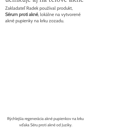
účinkuje aj na telové akné
Zakladateľ Radek používal produkt, 
Sérum proti akné
, lokálne na vytvorené 
akné pupienky na krku zozadu.
Rýchlejšia regenerácia akné pupienkov na krku 
vďaka Séru proti akné od Juziky.