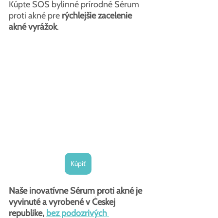
Kúpte SOS bylinné prírodné Sérum 
proti akné pre 
rýchlejšie zacelenie 
akné vyrážok
.
Kúpiť
Naše inovatívne Sérum proti akné je 
vyvinuté a vyrobené v Českej 
republike, 
bez podozrivých 