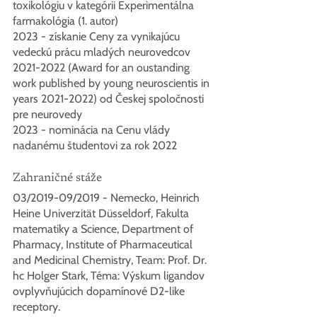
toxikológiu v kategórii Experimentálna 
farmakológia (1. autor)
2023 - získanie Ceny za vynikajúcu 
vedeckú prácu mladých neurovedcov 
2021-2022 (Award for an oustanding 
work published by young neuroscientis in 
years 2021-2022) od Českej spoločnosti 
pre neurovedy
2023 - nominácia na Cenu vlády 
nadanému študentovi za rok 2022
Zahraničné stáže
03/2019-09/2019 - Nemecko, Heinrich 
Heine Univerzität Düsseldorf, Fakulta 
matematiky a Science, Department of 
Pharmacy, Institute of Pharmaceutical 
and Medicinal Chemistry, Team: Prof. Dr. 
hc Holger Stark, Téma: Výskum ligandov 
ovplyvňujúcich dopamínové D2-like 
receptory.