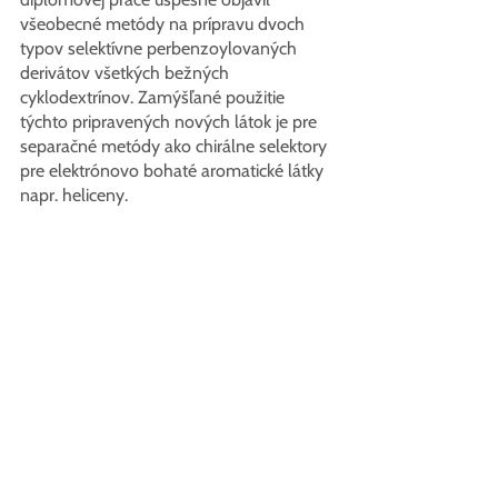
všeobecné metódy na prípravu dvoch 
typov selektívne perbenzoylovaných 
derivátov všetkých bežných 
cyklodextrínov. Zamýšľané použitie 
týchto pripravených nových látok je pre 
separačné metódy ako chirálne selektory 
pre elektrónovo bohaté aromatické látky 
napr. heliceny.