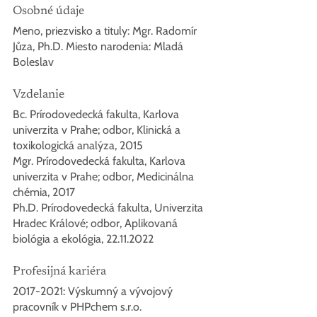
Osobné údaje
Meno, priezvisko a tituly: Mgr. Radomír 
Jůza, Ph.D. Miesto narodenia: Mladá 
Boleslav
Vzdelanie
Bc. Prírodovedecká fakulta, Karlova 
univerzita v Prahe; odbor, Klinická a 
toxikologická analýza, 2015
Mgr. Prírodovedecká fakulta, Karlova 
univerzita v Prahe; odbor, Medicinálna 
chémia, 2017
Ph.D. Prírodovedecká fakulta, Univerzita 
Hradec Králové; odbor, Aplikovaná 
biológia a ekológia, 22.11.2022
Profesijná kariéra
2017-2021: Výskumný a vývojový 
pracovník v PHPchem s.r.o. 