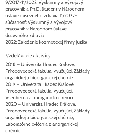
9/2017-11/2022: Výskumný a vývojový 
pracovník a Ph.D. študent v Národnom 
ústave duševného zdravia 11/2022-
súčasnosť: Výskumný a vývojový 
pracovník v Národnom ústave 
duševného zdravia
2022: Založenie kozmetickej firmy Juzika
Vzdelávacie aktivity
2018 – Univerzita Hradec Králové, 
Prírodovedecká fakulta, vyučujúci, Základy 
organickej a bioorganickej chémie
2019 – Univerzita Hradec Králové, 
Prírodovedecká fakulta, vyučujúci, 
Všeobecná a anorganická chémia
2020 – Univerzita Hradec Králové, 
Prírodovedecká fakulta, vyučujúci, Základy 
organickej a bioorganickej chémie; 
Laboratórne cvičenia z anorganickej 
chémie