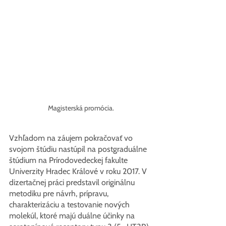
Magisterská promócia.
Vzhľadom na záujem pokračovať vo 
svojom štúdiu nastúpil na postgraduálne 
štúdium na Prírodovedeckej fakulte 
Univerzity Hradec Králové v roku 2017. V 
dizertačnej práci predstavil originálnu 
metodiku pre návrh, prípravu, 
charakterizáciu a testovanie nových 
molekúl, ktoré majú duálne účinky na 