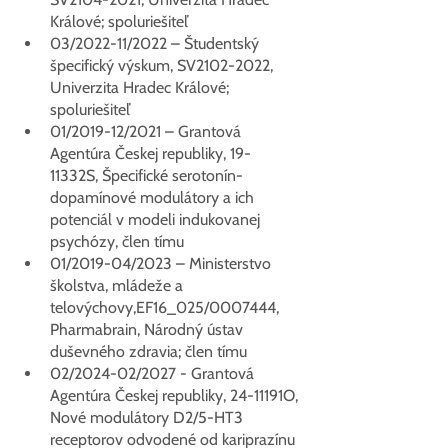
Králové; spoluriešiteľ
03/2022-11/2022 – Študentský 
špecifický výskum, SV2102-2022, 
Univerzita Hradec Králové; 
spoluriešiteľ
01/2019-12/2021 – Grantová 
Agentúra Českej republiky, 19-
11332S, Špecifické serotonín-
dopamínové modulátory a ich 
potenciál v modeli indukovanej 
psychózy, člen tímu
01/2019-04/2023 – Ministerstvo 
školstva, mládeže a 
telovýchovy,EF16_025/0007444, 
Pharmabrain, Národný ústav 
duševného zdravia; člen tímu
02/2024-02/2027 - Grantová 
Agentúra Českej republiky,
 24-11191O, 
Nové modulátory D2/5-HT3 
receptorov odvodené od kariprazínu 