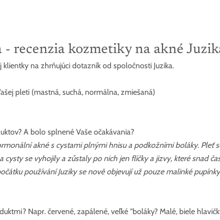
 - recenzia kozmetiky na akné Juzik
lientky na zhrňujúci dotazník od spoločnosti Juzika.
ašej pleti (mastná, suchá, normálna, zmiešaná)
duktov? A bolo splnené Vaše očakávania?
hormonální akné s cystami plnými hnisu a podkožními boláky. Pleť s
 cysty se vyhojily a zůstaly po nich jen flíčky a jizvy, které snad č
očátku používání Juziky se nově objevují už pouze malinké pupínky
roduktmi? Napr. červené, zapálené, veľké "boláky? Malé, biele hlavič