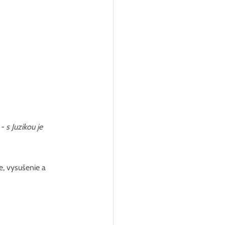
 s Juzikou je 
, vysušenie a 