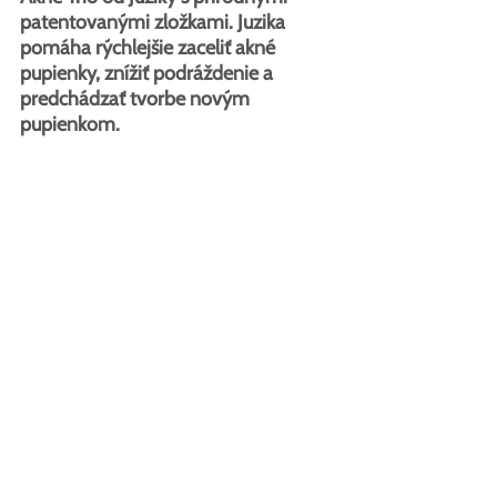
patentovanými zložkami. Juzika 
pomáha rýchlejšie zaceliť akné 
pupienky, znížiť podráždenie a 
predchádzať tvorbe novým 
pupienkom.