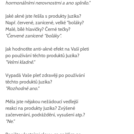
hormonálními nerovnostmi a ano splnilo."
Jaké akné jste řešila s produkty Juzika? 
Např. červené, zanícené, velké "boláky? 
Malé, bílé hlavičky? Černé tečky?
"Červené zanícené “boláky”.
Jak hodnotíte anti-akné efekt na Vaší pleti 
po používání těchto produktů Juzika?
"Velmi kladně."
Vypadá Vaše pleť zdravěji po používání 
těchto produktů Juzika?
"Rozhodně ano."
Měla jste nějakou nežádoucí vedlejší 
reakci na produkty Juzika? Zvýšené 
začervenání, podráždění, vysušení atp.?
"Ne."