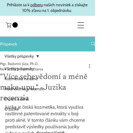
Prihláste sa k
odberu
našich noviniek a získajte
10% zľavu na 1. objednávku.
Príspevok
Všetky príspevky
Mgr. Radomír Jůza, Ph.D.
Všetky príspevky
Nov 5, 2025
2 minút čítania
"Více sebevědomí a méně
Kozmetika na akné
make-upu." - Juzika
Hodnotenia a recenzie
recenzia
O pleti a akné
Juzika je česká kozmetika, ktorá využíva 
O Juzike
rastlinné patentované extrakty v boji 
proti akné. V tomto článku vám chceme 
predstaviť výsledky používania Juziky 